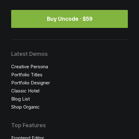
Buy Uncode · $59
Latest Demos
Creative Persona
Portfolio Titles
Portfolio Designer
Classic Hotel
Blog List
Shop Organic
Top Features
Frontend Editor