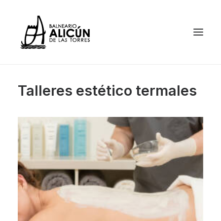
Talleres estético termales