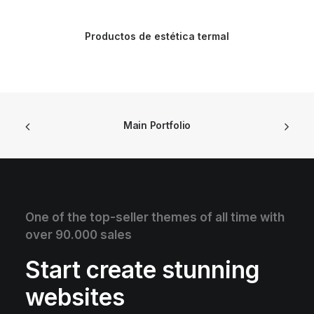
Productos de estética termal
Main Portfolio
One of the top-seller themes of all time with
over 90.000 sales
Start create stunning
websites